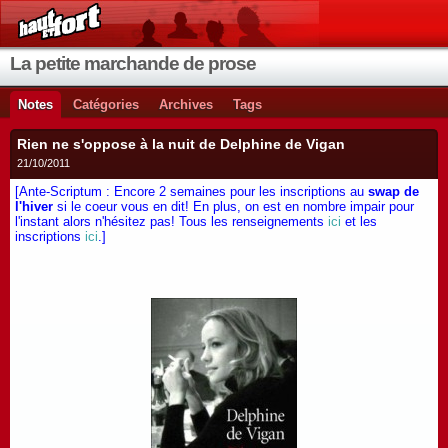
La petite marchande de prose
Notes
Catégories
Archives
Tags
Rien ne s'oppose à la nuit de Delphine de Vigan
21/10/2011
[Ante-Scriptum : Encore 2 semaines pour les inscriptions au
swap de
l'hiver
si le coeur vous en dit! En plus, on est en nombre impair pour
l'instant alors n'hésitez pas! Tous les renseignements
ici
et les
inscriptions
ici
.]