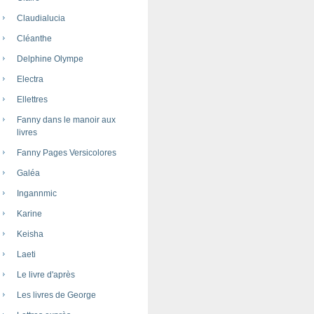
Claudialucia
Cléanthe
Delphine Olympe
Electra
Ellettres
Fanny dans le manoir aux
livres
Fanny Pages Versicolores
Galéa
Ingannmic
Karine
Keisha
Laeti
Le livre d'après
Les livres de George