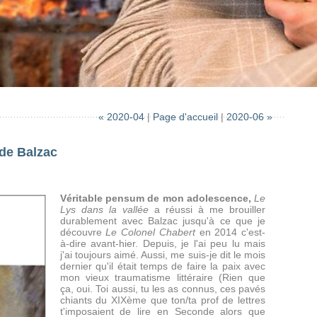
« 2020-04
|
Page d'accueil
|
2020-06 »
 de Balzac
Véritable pensum de mon adolescence,
Le
Lys dans la vallée
a réussi à me brouiller
durablement avec Balzac jusqu'à ce que je
découvre
Le Colonel Chabert
en 2014 c'est-
à-dire avant-hier. Depuis, je l'ai peu lu mais
j'ai toujours aimé. Aussi, me suis-je dit le mois
dernier qu'il était temps de faire la paix avec
mon vieux traumatisme littéraire (Rien que
ça, oui. Toi aussi, tu les as connus, ces pavés
chiants du XIXème que ton/ta prof de lettres
t'imposaient de lire en Seconde alors que