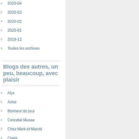
2020-04
2020-03
2020-02
2020-01
2019-12
Toutes les archives
Blogs des autres, un
peu, beaucoup, avec
plaisir
Alys
Anne
Bonheur du jour
Celestial Musae
Chez Mark et Marcel
Claire