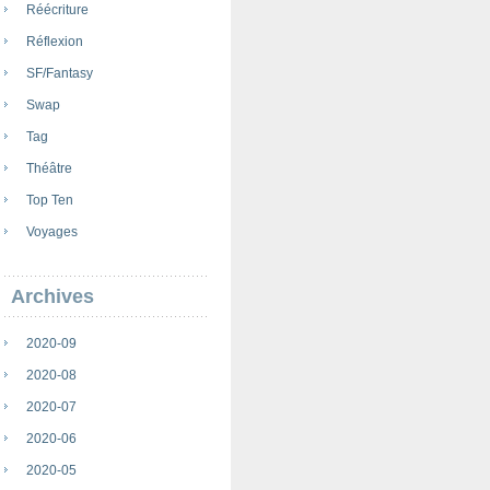
Réécriture
Réflexion
SF/Fantasy
Swap
Tag
Théâtre
Top Ten
Voyages
Archives
2020-09
2020-08
2020-07
2020-06
2020-05