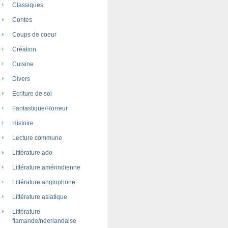
Classiques
Contes
Coups de coeur
Création
Cuisine
Divers
Ecriture de soi
Fantastique/Horreur
Histoire
Lecture commune
Littérature ado
Littérature amérindienne
Littérature anglophone
Littérature asiatique
Littérature
flamande/néerlandaise