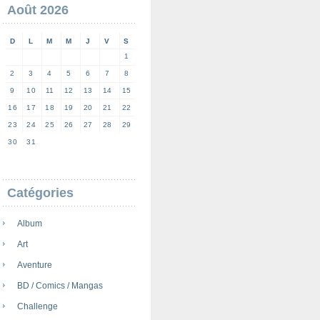
Août 2026
D
L
M
M
J
V
S
1
2
3
4
5
6
7
8
9
10
11
12
13
14
15
16
17
18
19
20
21
22
23
24
25
26
27
28
29
30
31
Catégories
Album
Art
Aventure
BD / Comics / Mangas
Challenge