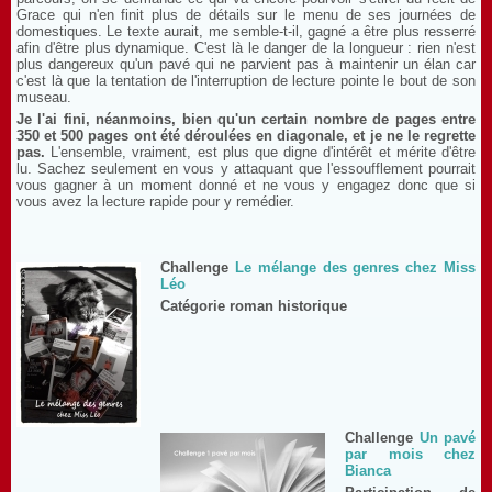
Grace qui n'en finit plus de détails sur le menu de ses journées de
domestiques. Le texte aurait, me semble-t-il, gagné a être plus resserré
afin d'être plus dynamique. C'est là le danger de la longueur : rien n'est
plus dangereux qu'un pavé qui ne parvient pas à maintenir un élan car
c'est là que la tentation de l'interruption de lecture pointe le bout de son
museau.
Je l'ai fini, néanmoins, bien qu'un certain nombre de pages entre
350 et 500 pages ont été déroulées en diagonale, et je ne le regrette
pas.
L'ensemble, vraiment, est plus que digne d'intérêt et mérite d'être
lu. Sachez seulement en vous y attaquant que l'essoufflement pourrait
vous gagner à un moment donné et ne vous y engagez donc que si
vous avez la lecture rapide pour y remédier.
Challenge
Le mélange des genres chez Miss
Léo
Catégorie roman historique
Challenge
Un pavé
par mois chez
Bianca