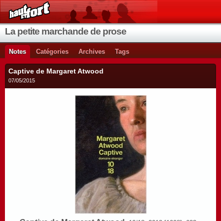
La petite marchande de prose
Notes
Catégories
Archives
Tags
Captive de Margaret Atwood
07/05/2015