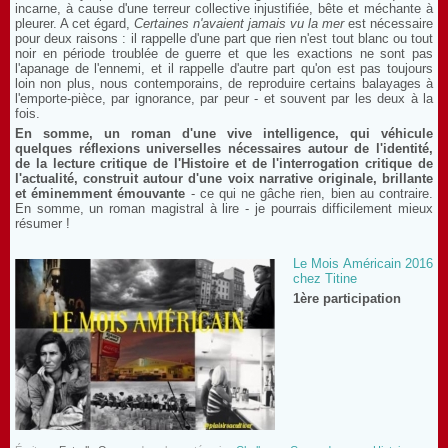
incarne, à cause d'une terreur collective injustifiée, bête et méchante à
pleurer. A cet égard,
Certaines n'avaient jamais vu la mer
est nécessaire
pour deux raisons : il rappelle d'une part que rien n'est tout blanc ou tout
noir en période troublée de guerre et que les exactions ne sont pas
l'apanage de l'ennemi, et il rappelle d'autre part qu'on est pas toujours
loin non plus, nous contemporains, de reproduire certains balayages à
l'emporte-pièce, par ignorance, par peur - et souvent par les deux à la
fois.
En somme, un roman d'une vive intelligence, qui véhicule
quelques réflexions universelles nécessaires autour de l'identité,
de la lecture critique de l'Histoire et de l'interrogation critique de
l'actualité, construit autour d'une voix narrative originale, brillante
et éminemment émouvante
- ce qui ne gâche rien, bien au contraire.
En somme, un roman magistral à lire - je pourrais difficilement mieux
résumer !
Le Mois Américain 2016
chez Titine
1ère participation