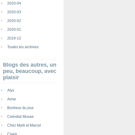
2020-04
2020-03
2020-02
2020-01
2019-12
Toutes les archives
Blogs des autres, un
peu, beaucoup, avec
plaisir
Alys
Anne
Bonheur du jour
Celestial Musae
Chez Mark et Marcel
Claire