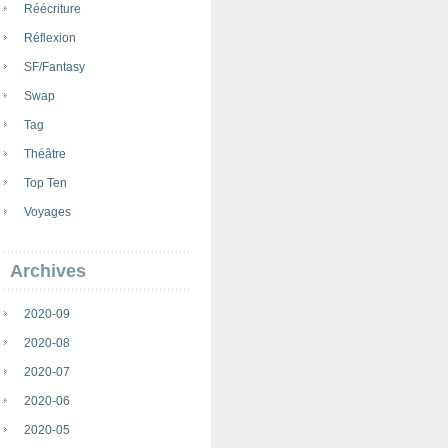
Réécriture
Réflexion
SF/Fantasy
Swap
Tag
Théâtre
Top Ten
Voyages
Archives
2020-09
2020-08
2020-07
2020-06
2020-05