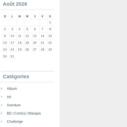
Août 2026
D
L
M
M
J
V
S
1
2
3
4
5
6
7
8
9
10
11
12
13
14
15
16
17
18
19
20
21
22
23
24
25
26
27
28
29
30
31
Catégories
Album
Art
Aventure
BD / Comics / Mangas
Challenge