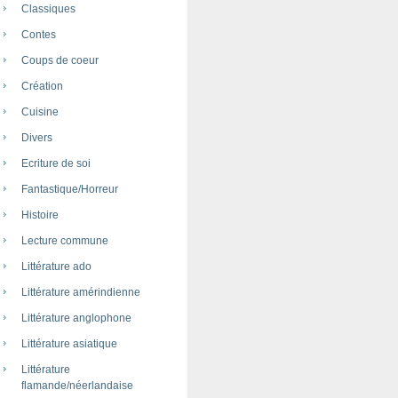
Classiques
Contes
Coups de coeur
Création
Cuisine
Divers
Ecriture de soi
Fantastique/Horreur
Histoire
Lecture commune
Littérature ado
Littérature amérindienne
Littérature anglophone
Littérature asiatique
Littérature
flamande/néerlandaise