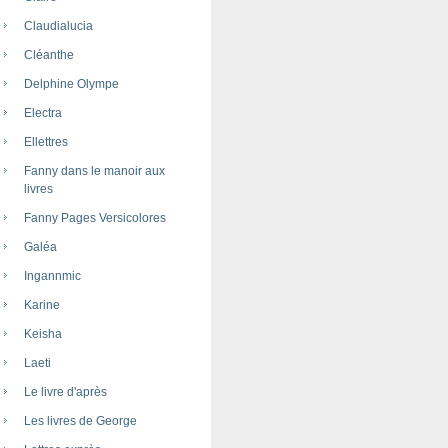
Claudialucia
Cléanthe
Delphine Olympe
Electra
Ellettres
Fanny dans le manoir aux
livres
Fanny Pages Versicolores
Galéa
Ingannmic
Karine
Keisha
Laeti
Le livre d'après
Les livres de George