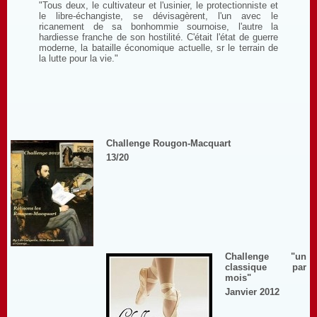
"Tous deux, le cultivateur et l'usinier, le protectionniste et
le libre-échangiste, se dévisagèrent, l'un avec le
ricanement de sa bonhommie sournoise, l'autre la
hardiesse franche de son hostilité. C'était l'état de guerre
moderne, la bataille économique actuelle, sr le terrain de
la lutte pour la vie."
Challenge Rougon-Macquart
13/20
Challenge "un
classique par
mois"
Janvier 2012