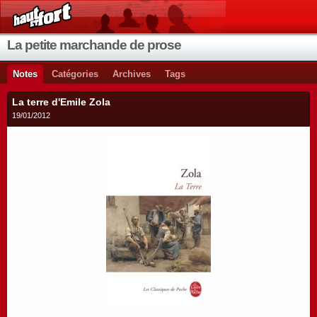
La petite marchande de prose
Notes
Catégories
Archives
Tags
La terre d'Emile Zola
19/01/2012