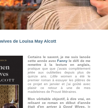
wives de Louisa May Alcott
Certains le savent, je me suis lancée
cette année avec
Fanny
le défi de me
remettre à la lecture en anglais,
pratique que que j'avais complètement
jetée aux oubliettes depuis plus de
quinze ans.
Little women
a été le
premier roman à essuyer les plâtres de
ce projet en janvier et j'ai goûté avec
plaisir ce retour à une de mes
madeleines de Proust littéraires.
Mon véritable objectif, à dire vrai, en
relisant ce roman en début d'année
était d'en arriver à
Good Wives
,
le