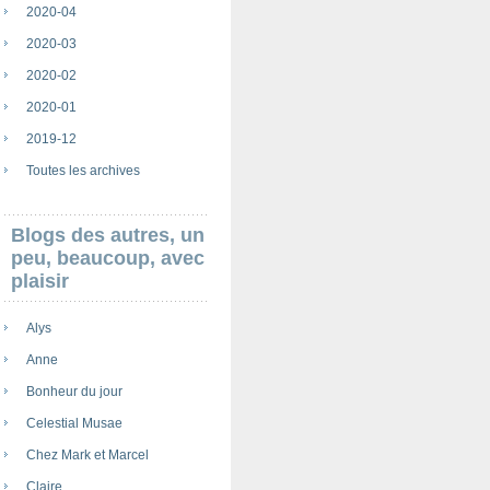
2020-04
2020-03
2020-02
2020-01
2019-12
Toutes les archives
Blogs des autres, un
peu, beaucoup, avec
plaisir
Alys
Anne
Bonheur du jour
Celestial Musae
Chez Mark et Marcel
Claire