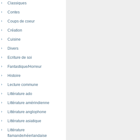
Classiques
Contes
Coups de coeur
Création
Cuisine
Divers
Ecriture de soi
Fantastique/Horreur
Histoire
Lecture commune
Littérature ado
Littérature amérindienne
Littérature anglophone
Littérature asiatique
Littérature
flamande/néerlandaise