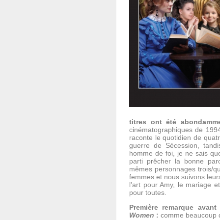
titres ont été abondamme
cinématographiques de 1994
raconte le quotidien de quat
guerre de Sécession, tandi
homme de foi, je ne sais que
parti prêcher la bonne pa
mêmes personnages trois/qua
femmes et nous suivons leurs a
l'art pour Amy, le mariage 
pour toutes.
Première remarque avant
Women
:
comme beaucoup de 