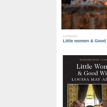
12/09/2020
Little women & Good 