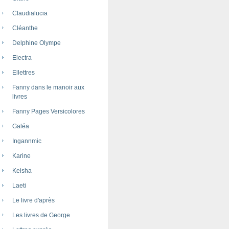
Claudialucia
Cléanthe
Delphine Olympe
Electra
Ellettres
Fanny dans le manoir aux
livres
Fanny Pages Versicolores
Galéa
Ingannmic
Karine
Keisha
Laeti
Le livre d'après
Les livres de George