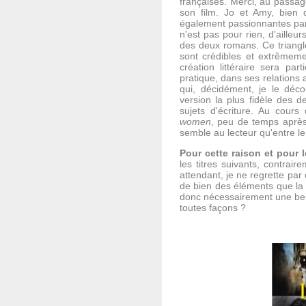
françaises. Merci, au passag
son film. Jo et Amy, bien 
également passionnantes par 
n'est pas pour rien, d'ailleur
des deux romans. Ce triangl
sont crédibles et extrêmem
création littéraire sera pa
pratique, dans ses relations 
qui, décidément, je le dé
version la plus fidèle des 
sujets d'écriture. Au cour
women
, peu de temps après
semble au lecteur qu'entre le
Pour cette raison et pour 
les titres suivants, contrair
attendant, je ne regrette pa
de bien des éléments que la v
donc nécessairement une belle
toutes façons ?