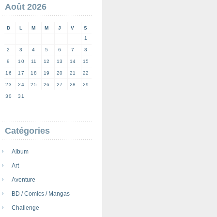
Août 2026
D
L
M
M
J
V
S
1
2
3
4
5
6
7
8
9
10
11
12
13
14
15
16
17
18
19
20
21
22
23
24
25
26
27
28
29
30
31
Catégories
Album
Art
Aventure
BD / Comics / Mangas
Challenge