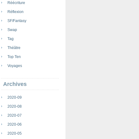
Réécriture
Réflexion
SF/Fantasy
Swap
Tag
Théâtre
Top Ten
Voyages
Archives
2020-09
2020-08
2020-07
2020-06
2020-05