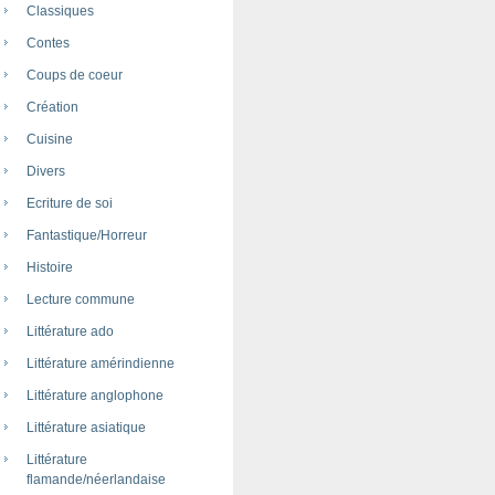
Classiques
Contes
Coups de coeur
Création
Cuisine
Divers
Ecriture de soi
Fantastique/Horreur
Histoire
Lecture commune
Littérature ado
Littérature amérindienne
Littérature anglophone
Littérature asiatique
Littérature
flamande/néerlandaise