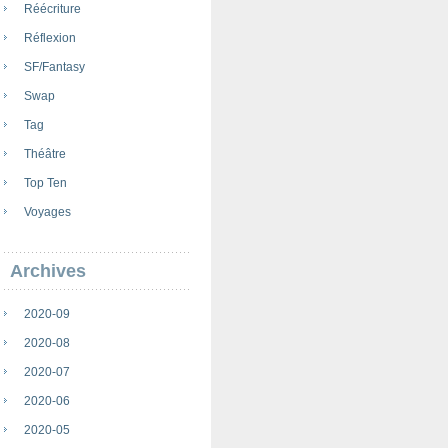
Réécriture
Réflexion
SF/Fantasy
Swap
Tag
Théâtre
Top Ten
Voyages
Archives
2020-09
2020-08
2020-07
2020-06
2020-05