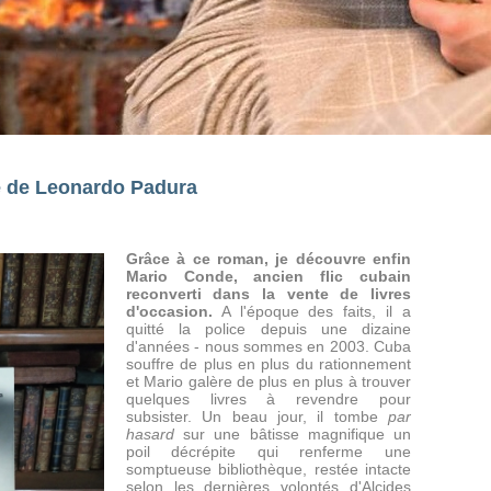
 de Leonardo Padura
Grâce à ce roman, je découvre enfin
Mario Conde, ancien flic cubain
reconverti dans la vente de livres
d'occasion.
A l'époque des faits, il a
quitté la police depuis une dizaine
d'années - nous sommes en 2003. Cuba
souffre de plus en plus du rationnement
et Mario galère de plus en plus à trouver
quelques livres à revendre pour
subsister. Un beau jour, il tombe
par
hasard
sur une bâtisse magnifique un
poil décrépite qui renferme une
somptueuse bibliothèque, restée intacte
selon les dernières volontés d'Alcides