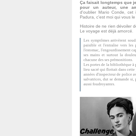
Ça faisait longtemps que je
pour un auteur, une a
d'oublier Mario Conde, cet 
Padura, c'est moi qui vous le 
Histoire de ne rien dévoiler de
Le voyage est déjà amorcé.
Les symptômes arrivèrent soud
paisible et l'entraîne vers le
l'estomac, l'engourdissement ca
ses mains et surtout la doule
chacune des ses prémonitions.
Les portes de la bibliothèque à p
lieu sacré qui flottait dans cett
années d'inspecteur de police av
salvatrices, dut se demande si, 
aussi foudroyantes.