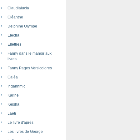
Claudialucia
Cléanthe
Delphine Olympe
Electra
Ellettres
Fanny dans le manoir aux
livres
Fanny Pages Versicolores
Galéa
Ingannmic
Karine
Keisha
Laeti
Le livre d'après
Les livres de George