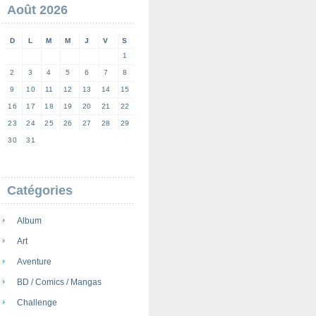
Août 2026
D
L
M
M
J
V
S
1
2
3
4
5
6
7
8
9
10
11
12
13
14
15
16
17
18
19
20
21
22
23
24
25
26
27
28
29
30
31
Catégories
Album
Art
Aventure
BD / Comics / Mangas
Challenge