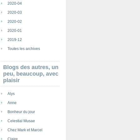
2020-04
2020-03
2020-02
2020-01
2019-12
Toutes les archives
Blogs des autres, un
peu, beaucoup, avec
plaisir
Alys
Anne
Bonheur du jour
Celestial Musae
Chez Mark et Marcel
Claire