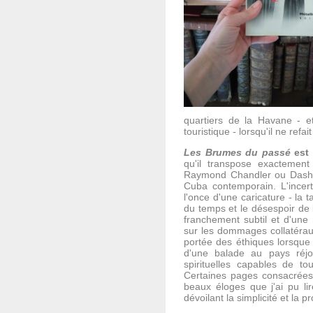
quartiers de la Havane - e
touristique - lorsqu'il ne re
Les Brumes du passé
est 
qu'il transpose exactement
Raymond Chandler ou Dashie
Cuba contemporain. L'incert
l'once d'une caricature - la 
du temps et le désespoir de 
franchement subtil et d'une 
sur les dommages collatéraux
portée des éthiques lorsque 
d'une balade au pays réjoui
spirituelles capables de t
Certaines pages consacrées
beaux éloges que j'ai pu l
dévoilant la simplicité et la 