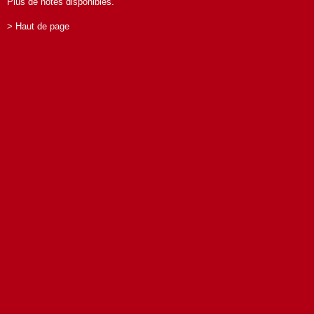
Plus de notes disponibles.
> Haut de page