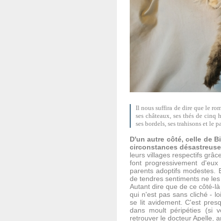
Il nous suffira de dire que le ro
ses châteaux, ses thés de cinq h
ses bordels, ses trahisons et le 
D'un autre côté, celle de 
circonstances désastreus
leurs villages respectifs grâ
font progressivement d'eux 
parents adoptifs modestes. 
de tendres sentiments ne les li
Autant dire que de ce côté-là
qui n'est pas sans cliché - 
se lit avidement. C'est pres
dans moult péripéties (si v
retrouver le docteur Apelle, 