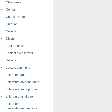
Classiques
Contes
Coups de coeur
Création
Cuisine
Divers
Ecriture de soi
Fantastique/Horreur
Histoire
Lecture commune
Littérature ado
Littérature amérindienne
Littérature anglophone
Littérature asiatique
Littérature
flamande/néerlandaise