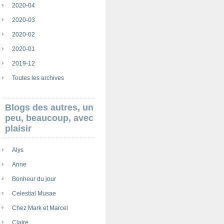
2020-04
2020-03
2020-02
2020-01
2019-12
Toutes les archives
Blogs des autres, un
peu, beaucoup, avec
plaisir
Alys
Anne
Bonheur du jour
Celestial Musae
Chez Mark et Marcel
Claire