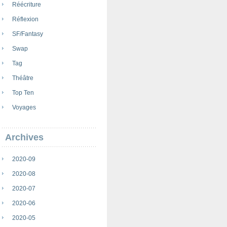
Réécriture
Réflexion
SF/Fantasy
Swap
Tag
Théâtre
Top Ten
Voyages
Archives
2020-09
2020-08
2020-07
2020-06
2020-05