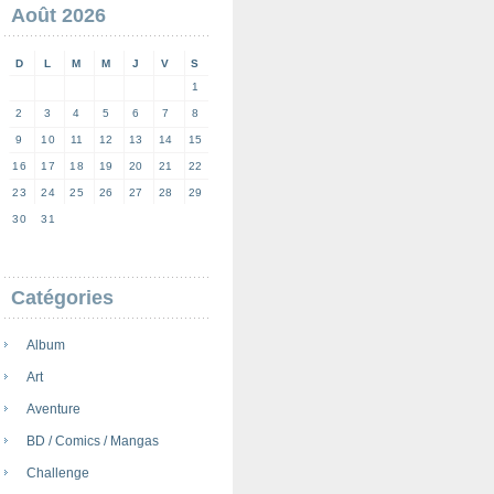
Août 2026
D
L
M
M
J
V
S
1
2
3
4
5
6
7
8
9
10
11
12
13
14
15
16
17
18
19
20
21
22
23
24
25
26
27
28
29
30
31
Catégories
Album
Art
Aventure
BD / Comics / Mangas
Challenge