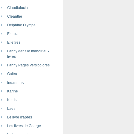
Claudialucia
Cléanthe
Delphine Olympe
Electra
Ellettres
Fanny dans le manoir aux
livres
Fanny Pages Versicolores
Galéa
Ingannmic
Karine
Keisha
Laeti
Le livre d'après
Les livres de George