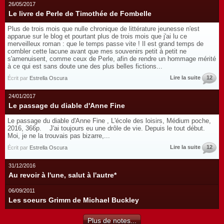
26/05/2017
Le livre de Perle de Timothée de Fombelle
Plus de trois mois que nulle chronique de littérature jeunesse n'est
apparue sur le blog et pourtant plus de trois mois que j'ai lu ce
merveilleux roman : que le temps passe vite ! Il est grand temps de
combler cette lacune avant que mes souvenirs petit à petit ne
s'amenuisent, comme ceux de Perle, afin de rendre un hommage mérité
à ce qui est sans doute une des plus belles fictions...
Lire la suite
12
Écrit par
Estrella Oscura
24/01/2017
Le passage du diable d'Anne Fine
Le passage du diable d'Anne Fine , L'école des loisirs, Médium poche,
2016, 366p. J'ai toujours eu une drôle de vie. Depuis le tout début.
Moi, je ne la trouvais pas bizarre,...
Lire la suite
12
Écrit par
Estrella Oscura
31/12/2016
Au revoir à l'une, salut à l'autre*
06/09/2011
Les soeurs Grimm de Michael Buckley
Plus de notes...