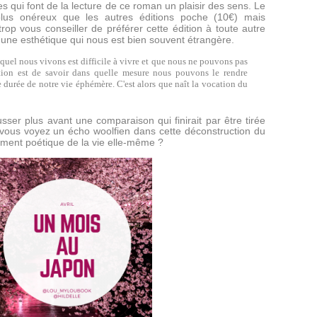
s qui font de la lecture de ce roman un plaisir des sens. Le
plus onéreux que les autres éditions poche (10€) mais
rop vous conseiller de préférer cette édition à toute autre
 une esthétique qui nous est bien souvent étrangère.
quel nous vivons est difficile à vivre et que nous ne pouvons pas
stion est de savoir dans quelle mesure nous pouvons le rendre
e durée de notre vie éphémère. C'est alors que naît la vocation du
usser plus avant une comparaison qui finirait par être tirée
 vous voyez un écho woolfien dans cette déconstruction du
ment poétique de la vie elle-même ?