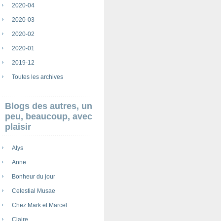
2020-04
2020-03
2020-02
2020-01
2019-12
Toutes les archives
Blogs des autres, un
peu, beaucoup, avec
plaisir
Alys
Anne
Bonheur du jour
Celestial Musae
Chez Mark et Marcel
Claire