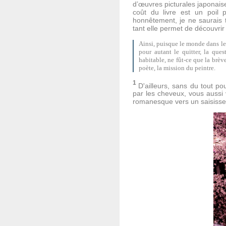
d’œuvres picturales japonaise
coût du livre est un poil 
honnêtement, je ne saurais t
tant elle permet de découvrir
Ainsi, puisque le monde dans le
pour autant le quitter, la que
habitable, ne fût-ce que la brèv
poète, la mission du peintre.
1
D'ailleurs, sans du tout po
par les cheveux, vous aussi
romanesque vers un saisisse