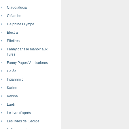
Claudialucia
Cléanthe
Delphine Olympe
Electra
Ellettres
Fanny dans le manoir aux
livres
Fanny Pages Versicolores
Galéa
Ingannmic
Karine
Keisha
Laeti
Le livre d'après
Les livres de George