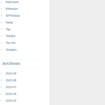
Réécriture
Réflexion
SF/Fantasy
Swap
Tag
Théâtre
Top Ten
Voyages
Archives
2020-09
2020-08
2020-07
2020-06
2020-05