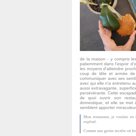
de la maison - y compris les
patiemment dans l'espoir d'o
les moyens d'atteindre procha
coup de tête et armée de 
communiquer avec ses semblab
avec qui elle n'a entretenu 
aussi extravagante, superfici
persévérante. Cette escapad
de quoi ouvrir son resta
domestique, et elle se met à
semblent apporter miraculeu
Mon restaurant, je voulais en 
exploré.
Comme une grotte secrète où les