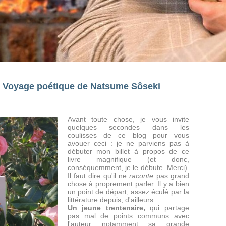
Le Voyage poétique de Natsume Sôseki
Avant toute chose, je vous invite
quelques secondes dans les
coulisses de ce blog pour vous
avouer ceci : je ne parviens pas à
débuter mon billet à propos de ce
livre magnifique (et donc,
conséquemment, je le débute. Merci).
Il faut dire qu'il ne
raconte
pas grand
chose à proprement parler. Il y a bien
un point de départ, assez éculé par la
littérature depuis, d'ailleurs :
Un jeune trentenaire,
qui partage
pas mal de points communs avec
l'auteur notamment sa grande