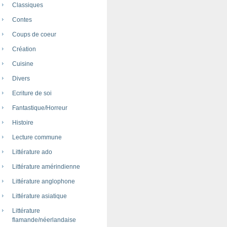
Classiques
Contes
Coups de coeur
Création
Cuisine
Divers
Ecriture de soi
Fantastique/Horreur
Histoire
Lecture commune
Littérature ado
Littérature amérindienne
Littérature anglophone
Littérature asiatique
Littérature
flamande/néerlandaise