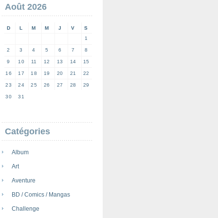
Août 2026
D
L
M
M
J
V
S
1
2
3
4
5
6
7
8
9
10
11
12
13
14
15
16
17
18
19
20
21
22
23
24
25
26
27
28
29
30
31
Catégories
Album
Art
Aventure
BD / Comics / Mangas
Challenge