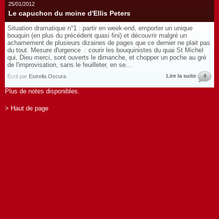
25/01/2012
Le capuchon du moine d'Ellis Peters
Situation dramatique n°1 : partir en week-end, emporter un unique
bouquin (en plus du précédent quasi fini) et découvrir malgré un
acharnement de plusieurs dizaines de pages que ce dernier ne plait pas
du tout. Mesure d'urgence : courir les bouquinistes du quai St Michel
qui, Dieu merci, sont ouverts le dimanche, et chopper un poche au gré
de l'improvisation, sans le feuilleter, en se...
Lire la suite
4
Écrit par
Estrella Oscura
Plus de notes disponibles.
> Haut de page