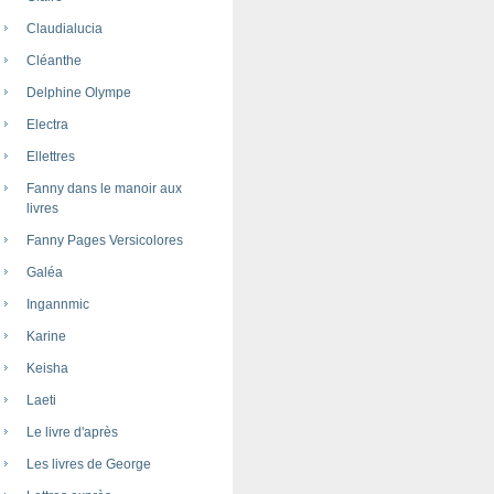
Claudialucia
Cléanthe
Delphine Olympe
Electra
Ellettres
Fanny dans le manoir aux
livres
Fanny Pages Versicolores
Galéa
Ingannmic
Karine
Keisha
Laeti
Le livre d'après
Les livres de George