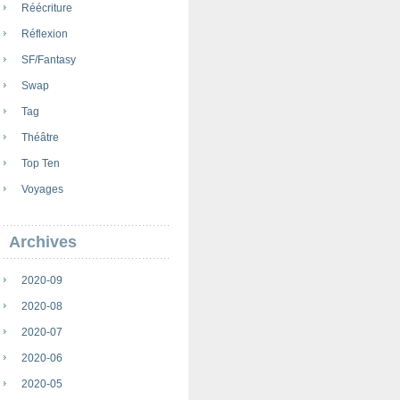
Réécriture
Réflexion
SF/Fantasy
Swap
Tag
Théâtre
Top Ten
Voyages
Archives
2020-09
2020-08
2020-07
2020-06
2020-05