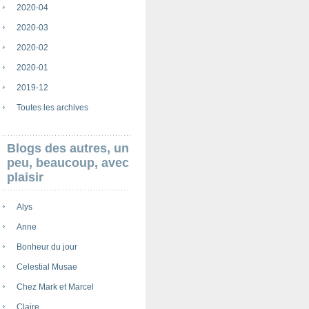
2020-04
2020-03
2020-02
2020-01
2019-12
Toutes les archives
Blogs des autres, un
peu, beaucoup, avec
plaisir
Alys
Anne
Bonheur du jour
Celestial Musae
Chez Mark et Marcel
Claire