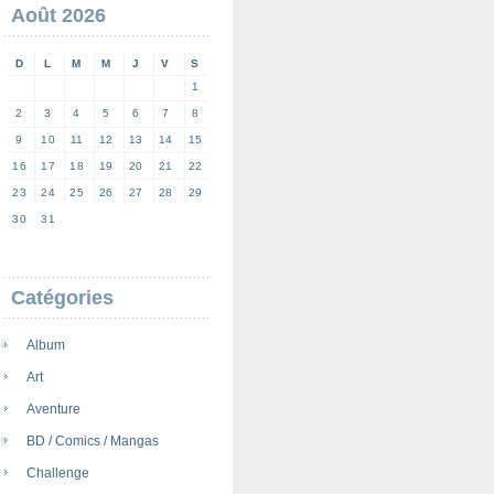
Août 2026
D
L
M
M
J
V
S
1
2
3
4
5
6
7
8
9
10
11
12
13
14
15
16
17
18
19
20
21
22
23
24
25
26
27
28
29
30
31
Catégories
Album
Art
Aventure
BD / Comics / Mangas
Challenge