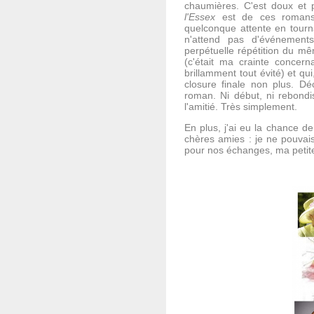
chaumières. C'est doux et p
l'Essex
est de ces romans q
quelconque attente en tourna
n'attend pas d'événements
perpétuelle répétition du mê
(c'était ma crainte concerna
brillamment tout évité) et 
closure finale non plus. Déc
roman. Ni début, ni rebondi
l'amitié. Très simplement.
En plus, j'ai eu la chance 
chères amies : je ne pouvais
pour nos échanges, ma petit