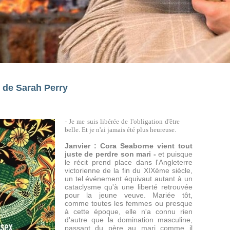
 de Sarah Perry
- Je me suis libérée de l'obligation d'être
belle. Et je n'ai jamais été plus heureuse.
Janvier : Cora Seaborne vient tout
juste de perdre son mari -
et puisque
le récit prend place dans l'Angleterre
victorienne de la fin du XIXème siècle,
un tel événement équivaut autant à un
cataclysme qu'à une liberté retrouvée
pour la jeune veuve. Mariée tôt,
comme toutes les femmes ou presque
à cette époque, elle n'a connu rien
d'autre que la domination masculine,
passant du père au mari comme il