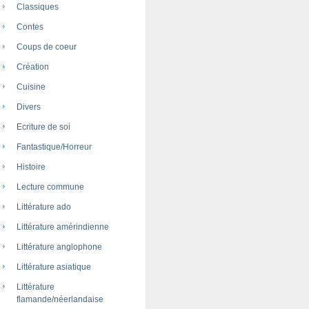
Classiques
Contes
Coups de coeur
Création
Cuisine
Divers
Ecriture de soi
Fantastique/Horreur
Histoire
Lecture commune
Littérature ado
Littérature amérindienne
Littérature anglophone
Littérature asiatique
Littérature
flamande/néerlandaise